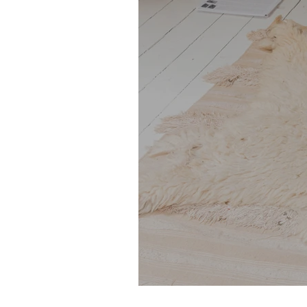
Waarom meditatie e