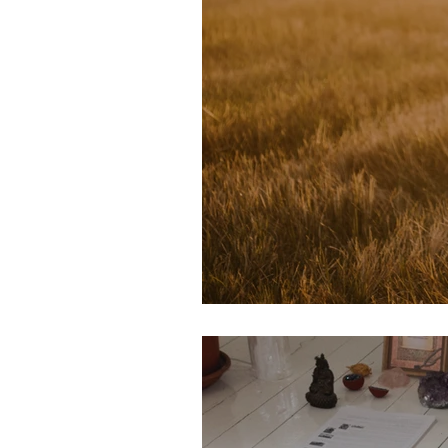
Save your life met 