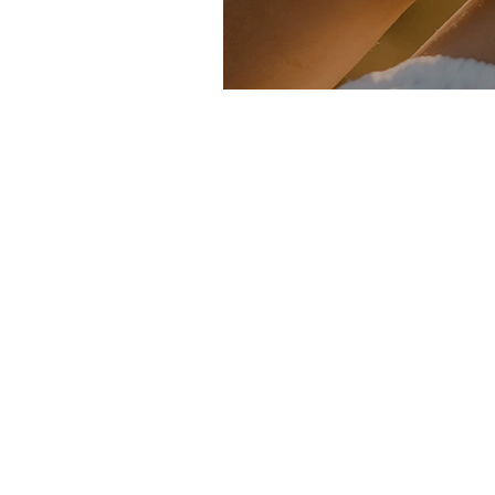
Waarom je beter j