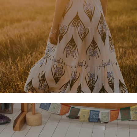
een dagelijkse spirituele practice!