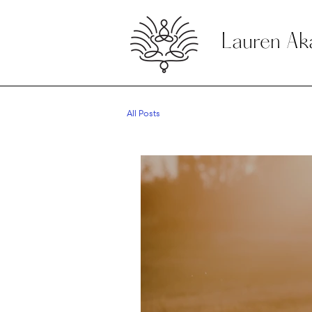
Lauren Ak
All Posts