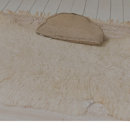
ven belangrijk is als je tanden poets