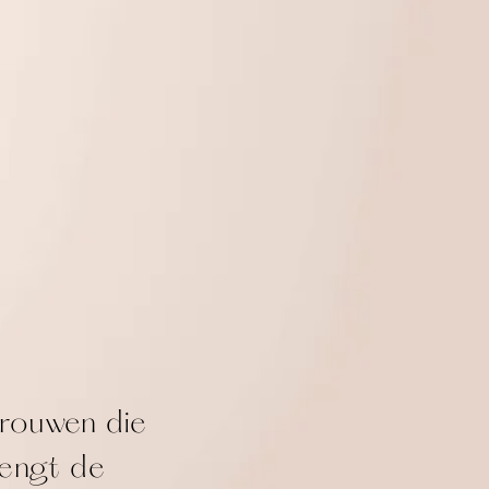
vrouwen die
rengt de