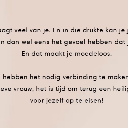
agt veel van je. En in die drukte kan je 
kan dan wel eens het gevoel hebben dat 
En dat maakt je moedeloos.
n hebben het nodig verbinding te maken
ieve vrouw, het is tijd om terug een heil
voor jezelf op te eisen!