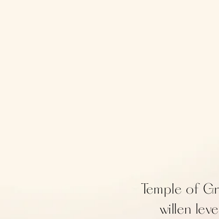
Temple of Gr
willen lev