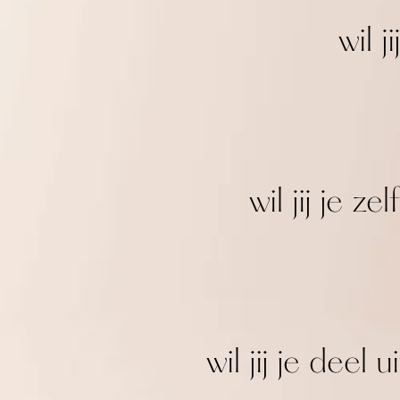
wil 
wil jij je
wil jij je dee