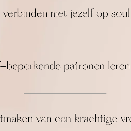
jij verbinden met jezelf op soul
 zelf-beperkende patronen ler
l uitmaken van een krachtige