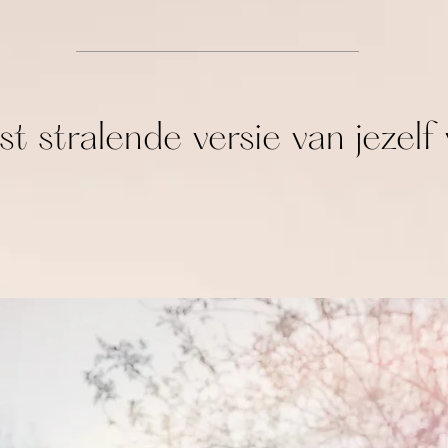
eest stralende versie van jeze