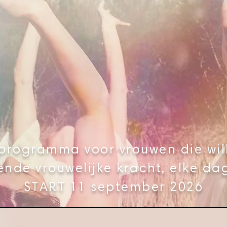
rprogramma voor vrouwen die will
ende vrouwelijke kracht, elke d
START 11 september 2026