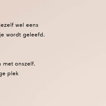
jezelf wel eens
je wordt geleefd.
 met onszelf.
ige plek