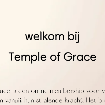
welkom bij
Temple of Grace
ace is een online membership voor 
en vanuit hun stralende kracht. Het b