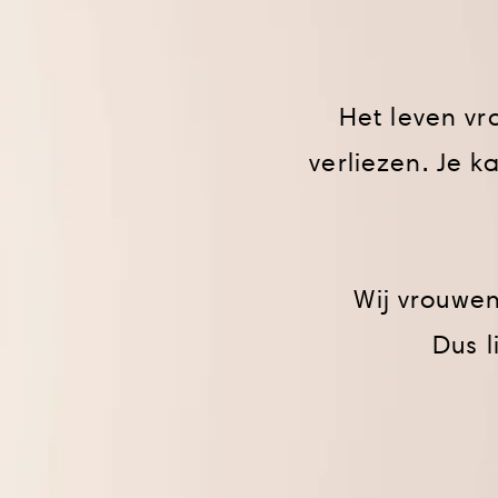
Het leven vra
verliezen. Je 
Wij vrouwe
Dus l