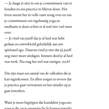
— Je slaagt er niet in om je commitment vast te 
houden en een practice te blijven doen. Het 
leven neemt het in volle vaart terug over en van 
je commitment om regelmatig yoga en 
meditatie te doen schiet er al snel niet veel meer 
over. 
— Je vind van jezelf dat je al heel wat hebt 
gedaan en ontwikkeld geleidelijk aan een 
spiritueel ego. Daarom vind je niet dat jij jezelf 
nog meer moet uitdagen. Immers deed je al heel 
wat werk. Nu mag het wel wat rustiger, toch?
Dat zijn maar een aantal van de valkuilen die je 
kan tegenkomen. En allen zorgen ze ervoor dat 
je practice gaat verwateren en het minder op je 
gaat inwerken.
Want je moet begrijpen dat kundalini yoga een 
yoga is die op je energetische lichamen inwerkt 