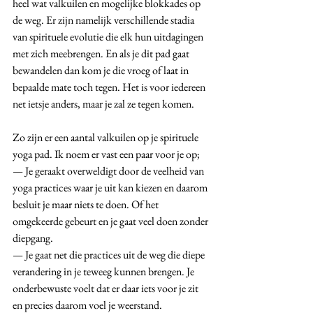
heel wat valkuilen en mogelijke blokkades op 
de weg. Er zijn namelijk verschillende stadia 
van spirituele evolutie die elk hun uitdagingen 
met zich meebrengen. En als je dit pad gaat 
bewandelen dan kom je die vroeg of laat in 
bepaalde mate toch tegen. Het is voor iedereen 
net ietsje anders, maar je zal ze tegen komen.
Zo zijn er een aantal valkuilen op je spirituele 
yoga pad. Ik noem er vast een paar voor je op;
— Je geraakt overweldigt door de veelheid van 
yoga practices waar je uit kan kiezen en daarom 
besluit je maar niets te doen. Of het 
omgekeerde gebeurt en je gaat veel doen zonder 
diepgang. 
— Je gaat net die practices uit de weg die diepe 
verandering in je teweeg kunnen brengen. Je 
onderbewuste voelt dat er daar iets voor je zit 
en precies daarom voel je weerstand.