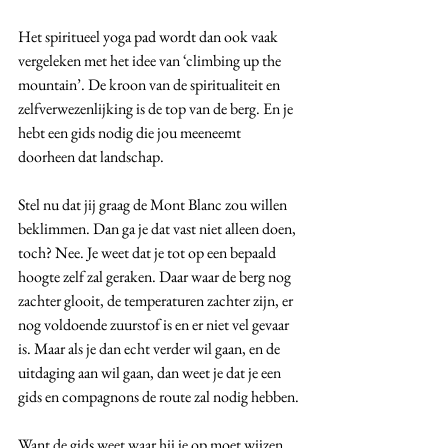
Het spiritueel yoga pad wordt dan ook vaak 
vergeleken met het idee van ‘climbing up the 
mountain’. De kroon van de spiritualiteit en 
zelfverwezenlijking is de top van de berg. En je 
hebt een gids nodig die jou meeneemt 
doorheen dat landschap. 
Stel nu dat jij graag de Mont Blanc zou willen 
beklimmen. Dan ga je dat vast niet alleen doen, 
toch? Nee. Je weet dat je tot op een bepaald 
hoogte zelf zal geraken. Daar waar de berg nog 
zachter glooit, de temperaturen zachter zijn, er 
nog voldoende zuurstof is en er niet vel gevaar 
is. Maar als je dan echt verder wil gaan, en de 
uitdaging aan wil gaan, dan weet je dat je een 
gids en compagnons de route zal nodig hebben.
Want de gids weet waar hij je op moet wijzen. 