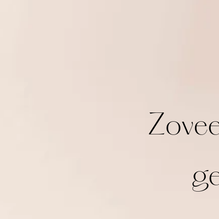
Zovee
ge