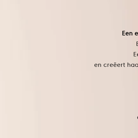
Een e
E
en creëert haa