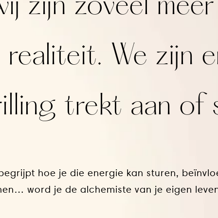
ij zijn zoveel mee
realiteit. We zijn 
lling trekt aan of 
begrijpt hoe je die energie kan sturen, beïnvl
jnen… word je de alchemiste van je eigen leven