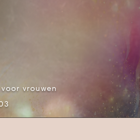
e voor vrouwen
.03