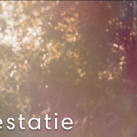
statie