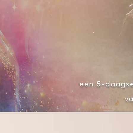
een 5-daagse
v