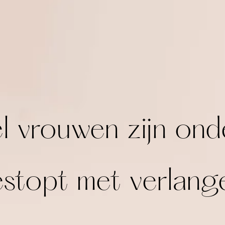
l vrouwen zijn on
stopt met verlang