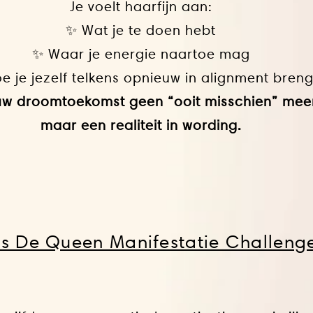
Je voelt haarfijn aan:
✨ Wat je te doen hebt
✨ Waar je energie naartoe mag
 je jezelf telkens opnieuw in alignment breng
uw droomtoekomst geen “ooit misschien” mee
maar een realiteit in wording.
is De Queen Manifestatie Challeng