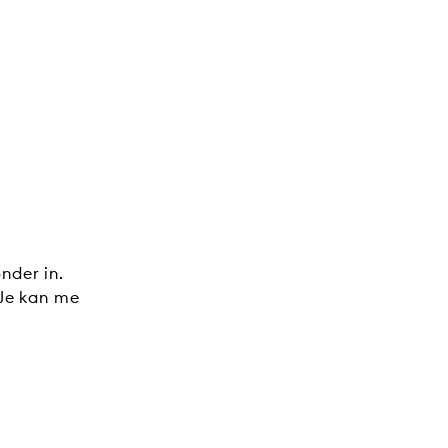
nder in.
 Je kan me