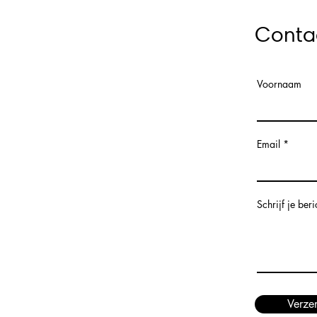
Conta
Voornaam
Email
Schrijf je beri
Verze