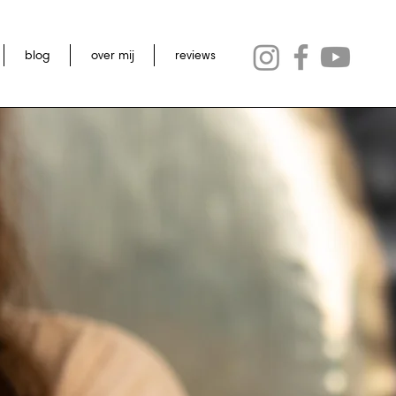
blog
over mij
reviews