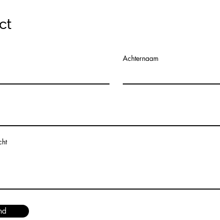
ct
Achternaam
cht
nd