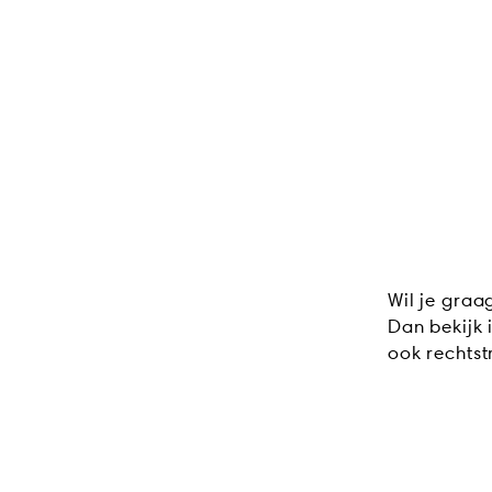
Wil je graa
Dan bekijk 
ook rechts