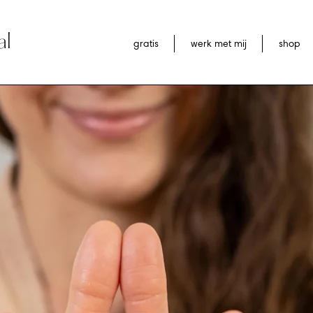
al
gratis
werk met mij
shop