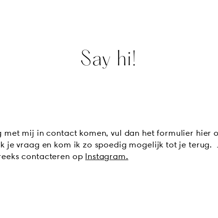
Say hi!
g met mij in contact komen, vul dan het formulier hier o
ik je vraag en kom ik zo spoedig mogelijk tot je terug.
treeks contacteren op
Instagram.