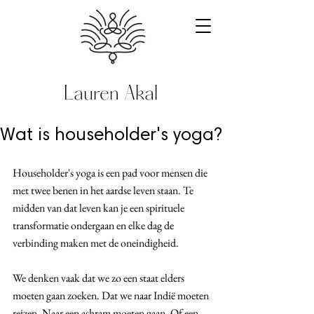
Lauren Akal
Wat is householder's yoga?
Householder's yoga is een pad voor mensen die 
met twee benen in het aardse leven staan. Te 
midden van dat leven kan je een spirituele 
transformatie ondergaan en elke dag de 
verbinding maken met de oneindigheid. 
We denken vaak dat we zo een staat elders 
moeten gaan zoeken. Dat we naar Indië moeten 
reizen. Naar een ashram moeten gaan. Of een 